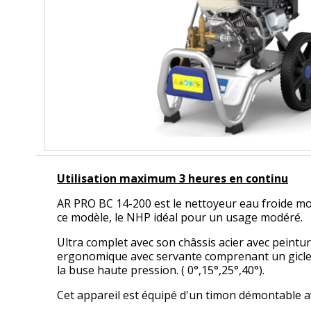
Utilisation maximum 3 heures en continu
AR PRO BC 14-200 est le nettoyeur eau froide mo
ce modèle, le NHP idéal pour un usage modéré.
Ultra complet avec son châssis acier avec peintu
ergonomique avec servante comprenant un gicleur 
la buse haute pression. ( 0°,15°,25°,40°).
Cet appareil est équipé d'un timon démontable ave