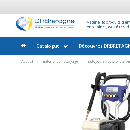
Matériel et produits d'e
et-vilaine
(35),
Côtes-d
Catalogue
Découvrez
DRBRETAG
Accueil
›
matériel de nettoyage
›
nettoyeurs haute pression