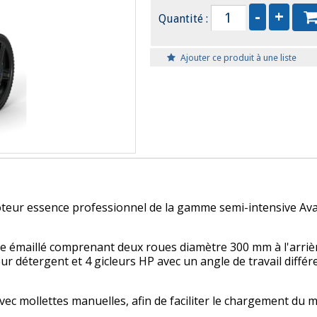
Quantité :
Ajouter ce produit à une liste
teur essence professionnel de la gamme semi-intensive Avan
re émaillé comprenant deux roues diamètre 300 mm à l'arrière
détergent et 4 gicleurs HP avec un angle de travail différen
c mollettes manuelles, afin de faciliter le chargement du ma