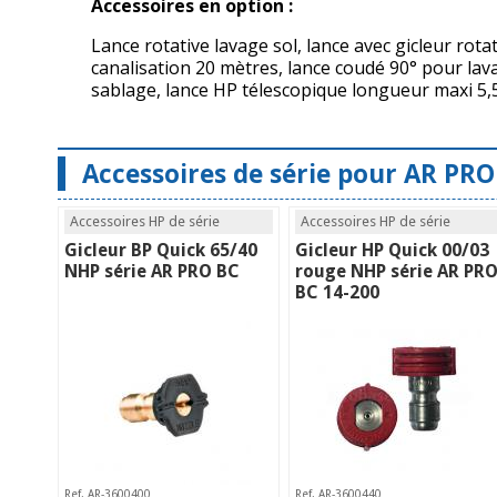
Accessoires en option :
Lance rotative lavage sol, lance avec gicleur rota
canalisation 20 mètres, lance coudé 90° pour lava
sablage, lance HP télescopique longueur maxi 5,
Accessoires de série pour AR PRO 
Accessoires HP de série
Accessoires HP de série
Gicleur BP Quick 65/40
Gicleur HP Quick 00/03
NHP série AR PRO BC
rouge NHP série AR PR
BC 14-200
Ref. AR-3600400
Ref. AR-3600440