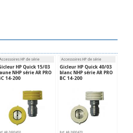
Accessoires HP de série
Accessoires HP de série
Gicleur HP Quick 15/03
Gicleur HP Quick 40/03
jaune NHP série AR PRO
blanc NHP série AR PRO
BC 14-200
BC 14-200
ef. AR-3600450
Ref. AR-3600470