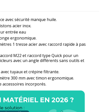
nce avec sécurité manque huile.
 pistons acier inox.
visuel pour entrée eau
allonge ergonomique.
tres 1 tresse acier avec raccord rapide à pas
accord M22 et raccord type Quick pour un
leurs avec un angle différents sans outils et
avec tuyaux et crépine filtrante.
iamètre 300 mm avec timon ergonomique.
 accessoires incorporés.
 MATÉRIEL EN 2026 ?
le solution :