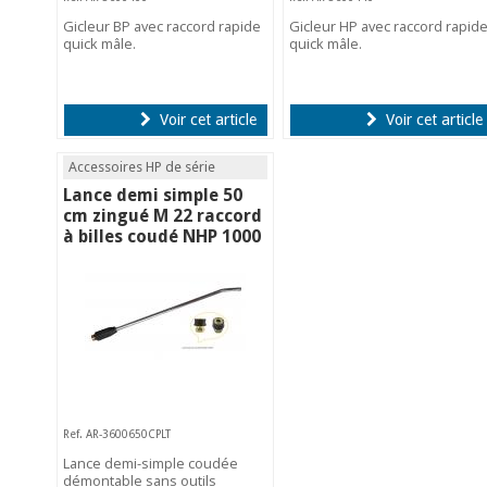
Gicleur BP avec raccord rapide
Gicleur HP avec raccord rapid
quick mâle.
quick mâle.
Voir cet article
Voir cet article
Accessoires HP de série
Lance demi simple 50
cm zingué M 22 raccord
à billes coudé NHP 1000
Ref. AR-3600650CPLT
Lance demi-simple coudée
démontable sans outils