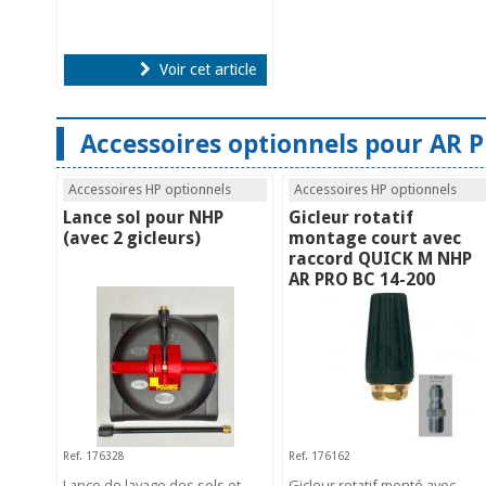
Voir cet article
Accessoires optionnels pour AR P
Accessoires HP optionnels
Accessoires HP optionnels
Lance sol pour NHP
Gicleur rotatif
(avec 2 gicleurs)
montage court avec
raccord QUICK M NHP
AR PRO BC 14-200
Ref. 176328
Ref. 176162
Lance de lavage des sols et
Gicleur rotatif monté avec