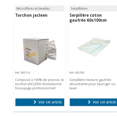
Microfibres et lavettes
Serpillières
Torchon jacleen
Serpillère coton
gaufrée 60x100cm
Ref. 450116
Ref. 450100
Composé à 100% de viscose, le
Serpillière texture gaufrée
torchon JACLEEN révolutionne
absorbante pour éponger ou
l’essuyage professionnel!
laver.
Voir cet article
Voir cet article