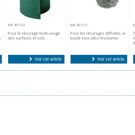
Ref. 451122
Ref. 451112
R
Pour le récurage multi-usage
Pour les récurages difficiles, la
T
s
des surfaces et sols.
boule inox ultra résistante.
n
d
Voir cet article
Voir cet article