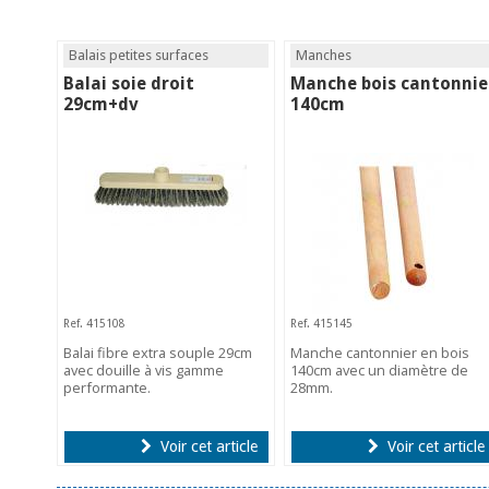
Balais petites surfaces
Manches
Balai soie droit
Manche bois cantonnie
29cm+dv
140cm
Ref. 415108
Ref. 415145
Balai fibre extra souple 29cm
Manche cantonnier en bois
avec douille à vis gamme
140cm avec un diamètre de
performante.
28mm.
Voir cet article
Voir cet article