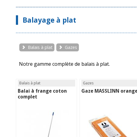
Balayage à plat
Balais à plat
Gazes
Notre gamme complète de balais à plat.
Balais à plat
Gazes
Balai à frange coton
Gaze MASSLINN orang
complet