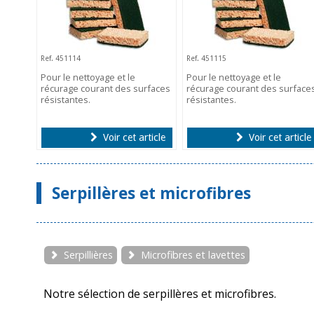
Ref. 451114
Ref. 451115
Pour le nettoyage et le
Pour le nettoyage et le
récurage courant des surfaces
récurage courant des surface
résistantes.
résistantes.
Voir cet article
Voir cet article
Serpillères et microfibres
Serpillières
Microfibres et lavettes
Notre sélection de serpillères et microfibres.