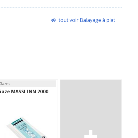
tout voir Balayage à plat
Gazes
Gaze MASSLINN 2000
+