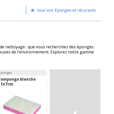
tout voir Eponges et récurants
e nettoyage : que vous recherchiez des éponges
tueuses de l'environnement. Explorez notre gamme
Eponges
Tamponge blanche
11x7cm