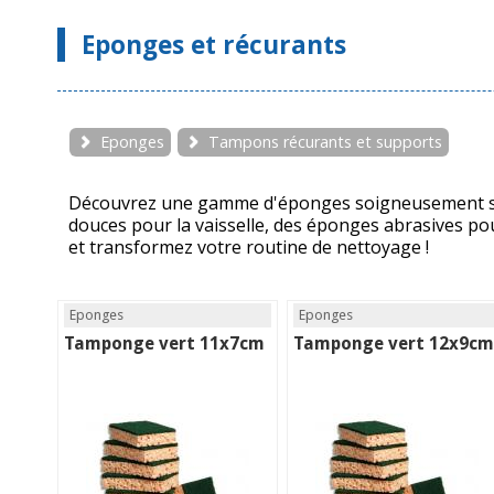
Eponges et récurants
Eponges
Tampons récurants et supports
Découvrez une gamme d'éponges soigneusement sél
douces pour la vaisselle, des éponges abrasives p
et transformez votre routine de nettoyage !
Eponges
Eponges
Tamponge vert 11x7cm
Tamponge vert 12x9cm