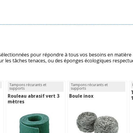
ectionnées pour répondre à tous vos besoins en matière d
our les tâches tenaces, ou des éponges écologiques respec
Tampons récurants et
Tampons récurants et
supports
supports
Rouleau abrasif vert 3
Boule inox
mètres