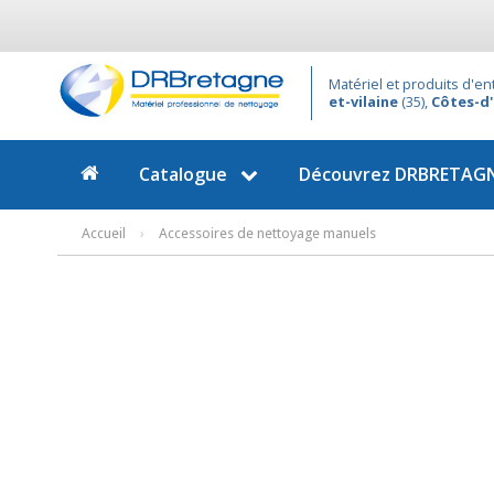
Matériel et produits d'e
et-vilaine
(35),
Côtes-d
Catalogue
Découvrez
DRBRETAG
Accueil
›
Accessoires de nettoyage manuels