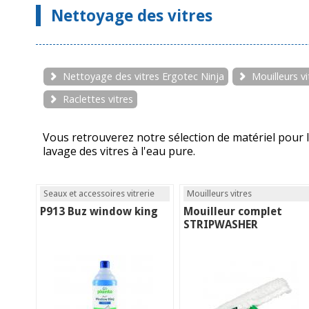
Nettoyage des vitres
Nettoyage des vitres Ergotec Ninja
Mouilleurs vi
Raclettes vitres
Vous retrouverez notre sélection de matériel pour le
lavage des vitres à l'eau pure.
Seaux et accessoires vitrerie
Mouilleurs vitres
P913 Buz window king
Mouilleur complet
STRIPWASHER