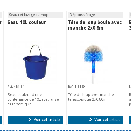
Seaux et lavage au mop.
Dépoussiérage
r
Seau 10L couleur
Tête de loup boule avec
manche 2x0.8m
Ref. 415154
Ref. 415169
R
Seau couleur d'une
Tête de loup avec manche
B
contenance de 10L avec anse
télescopique 2x0.80m
a
ergonomique.
p
Voir cet article
Voir cet article