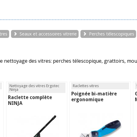
tres
Seaux et accessoires vitrerie
Perches télescopiques
 nettoyage des vitres: perches télescopique, grattoirs, mouil
Nettoyage des vitres Ergotec
Raclettes vitres
Ninja
Poignée bi-matière
Raclette complète
ergonomique
NINJA