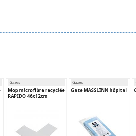
Gazes
Gazes
e
Mop microfibre recyclée
Gaze MASSLINN hôpital
RAPIDO 46x12cm