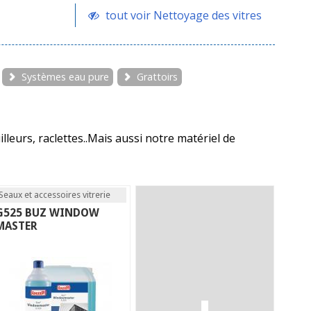
tout voir Nettoyage des vitres
Systèmes eau pure
Grattoirs
leurs, raclettes..Mais aussi notre matériel de
Seaux et accessoires vitrerie
G525 BUZ WINDOW
MASTER