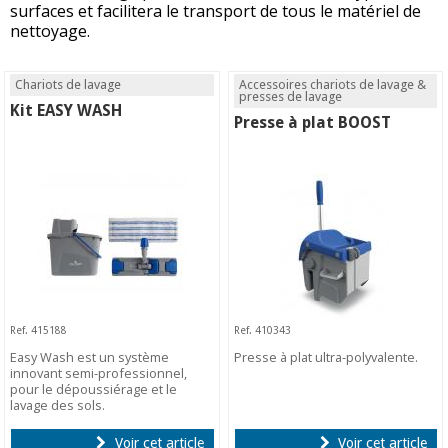
surfaces et facilitera le transport de tous le matériel de
nettoyage.
Chariots de lavage
Accessoires chariots de lavage &
presses de lavage
Kit EASY WASH
Presse à plat BOOST
Ref. 415188
Ref. 410343
Easy Wash est un système
Presse à plat ultra-polyvalente.
innovant semi-professionnel,
pour le dépoussiérage et le
lavage des sols.
Voir cet article
Voir cet article