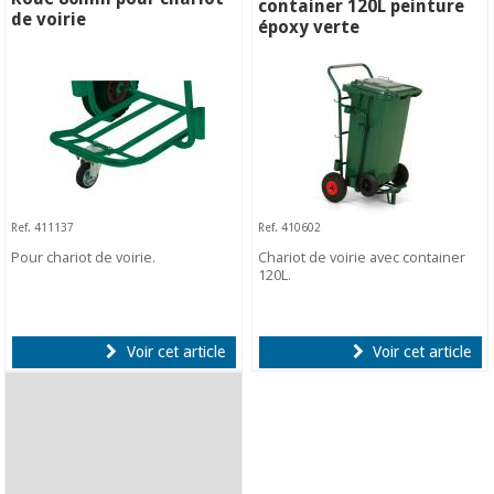
container 120L peinture
de voirie
époxy verte
Ref. 411137
Ref. 410602
Pour chariot de voirie.
Chariot de voirie avec container
120L.
Voir cet article
Voir cet article