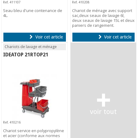
Ref. 411107
Ref. 410208
Seau bleu d'une contenance de
Chariot de ménage avec support
4L.
sac,deux seaux de lavage 6l,
deux seaux de lavage 15L et deux
paniers de rangement.
Voir cet article
Voir cet article
Chariots de lavage et ménage
IDEATOP 21RTOP21
+
voir tout
Ref. 410216
Chariot service en polypropylène
et acier (conforme aux normes