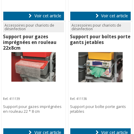
Voir cet article
Voir cet article
Accessoires pour chariots de
Accessoires pour chariots de
désinfection
désinfection
Support pour gazes
Support pour boîtes porte
imprégnées en rouleau
gants jetables
22x8cm
Ref. 411139
Ref. 411138
Support pour gazes imprégnées
Support pour boîte porte gants
en rouleau 22 * 8 cm
jetables
Voir cet article
Voir cet article