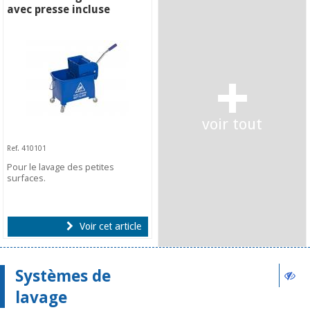
avec presse incluse
+
voir tout
Ref. 410101
Pour le lavage des petites
surfaces.
Voir cet article
Systèmes de
lavage