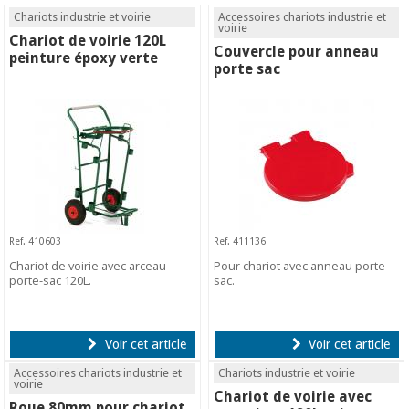
Chariots industrie et voirie
Accessoires chariots industrie et
voirie
Chariot de voirie 120L
Couvercle pour anneau
peinture époxy verte
porte sac
Ref. 410603
Ref. 411136
Chariot de voirie avec arceau
Pour chariot avec anneau porte
porte-sac 120L.
sac.
Voir cet article
Voir cet article
Accessoires chariots industrie et
Chariots industrie et voirie
voirie
Chariot de voirie avec
Roue 80mm pour chariot