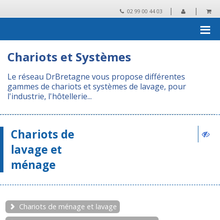
|
|
02 99 00 44 03
Accueil
›
Chariots de ménage, systèmes de lavage
Chariots et Systèmes
Le réseau DrBretagne vous propose différentes
gammes de chariots et systèmes de lavage, pour
l'industrie, l'hôtellerie...
Chariots de
lavage et
ménage
Chariots de ménage et lavage