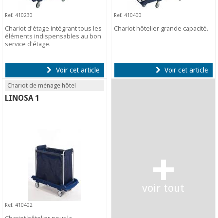
Ref. 410230
Ref. 410400
Chariot d'étage intégrant tous les
Chariot hôtelier grande capacité.
éléments indispensables au bon
service d'étage.
Voir cet article
Voir cet article
Chariot de ménage hôtel
LINOSA 1
+
voir tout
Ref. 410402