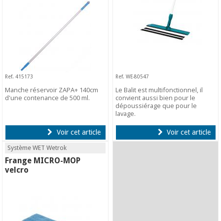
Ref. 415173
Ref. WE-80547
Manche réservoir ZAPA+ 140cm
Le Balit est multifonctionnel, il
d'une contenance de 500 ml.
convient aussi bien pour le
dépoussiérage que pour le
lavage.
Voir cet article
Voir cet article
Système WET Wetrok
Frange MICRO-MOP
velcro