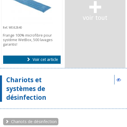
+
voir tout
Ref. WE-82840
Frange 100% microfibre pour
système WetBox, 500 lavages
garantis!
Voir cet article
Chariots et
systèmes de
désinfection
Chariots de désinfection