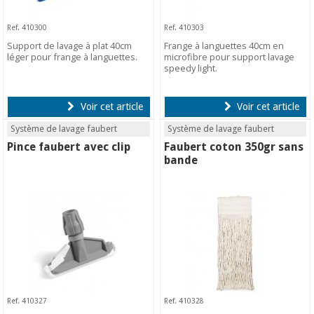
Ref. 410300
Ref. 410303
Support de lavage à plat 40cm
Frange à languettes 40cm en
léger pour frange à languettes.
microfibre pour support lavage
speedy light.
Voir cet article
Voir cet article
Système de lavage faubert
Système de lavage faubert
Pince faubert avec clip
Faubert coton 350gr sans
bande
Ref. 410327
Ref. 410328