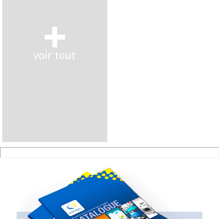
+
voir tout