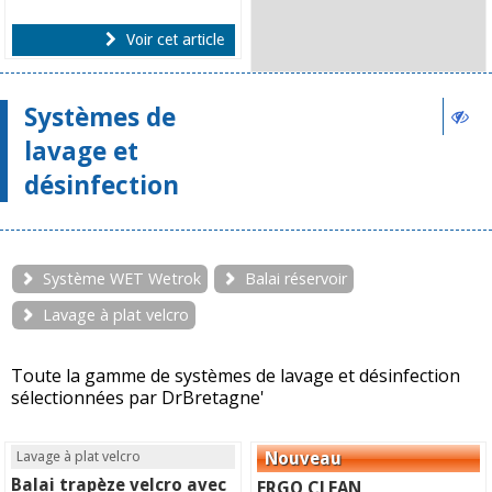
Voir cet article
Systèmes de
lavage et
désinfection
Système WET Wetrok
Balai réservoir
Lavage à plat velcro
Toute la gamme de systèmes de lavage et désinfection
sélectionnées par DrBretagne'
Lavage à plat velcro
Balai trapèze velcro avec
ERGO CLEAN