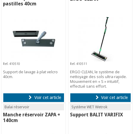
pastilles 40cm
Ref. 410510
Ref. 410511
Support de lavage à plat velcro
ERGO CLEAN, le système de
40cm.
nettoyage des sols ultra-rapide.
Mouvement en « S » intuitif,
effectué sans effort.
Voir cet article
Voir cet article
Balai réservoir
Système WET Wetrok
Manche réservoir ZAPA +
Support BALIT VARIFIX
140cm