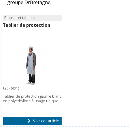
groupe DrBretagne.
Blouses et tabliers
Tablier de protection
Ref. 460316
Tablier de protection gaufré blanc
en polyéthylène à usage unique.
Voir cet article