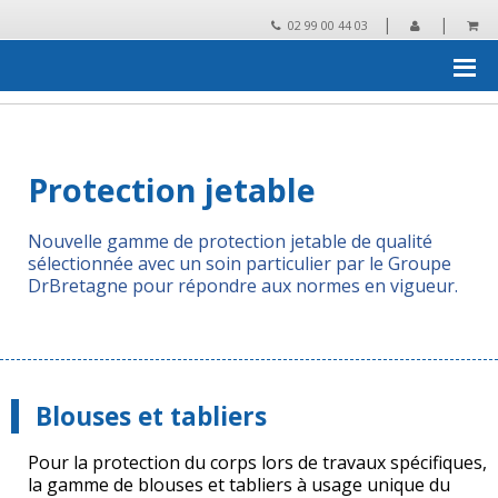
|
|
02 99 00 44 03
Accueil
›
Essuyage, protection, collecte des déchets
›
Protection
jetable
Protection jetable
Nouvelle gamme de protection jetable de qualité
sélectionnée avec un soin particulier par le Groupe
DrBretagne pour répondre aux normes en vigueur.
Blouses et tabliers
Pour la protection du corps lors de travaux spécifiques,
la gamme de blouses et tabliers à usage unique du