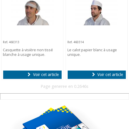
Ref. 460313
Ref. 460314
Casquette à visière non tissé
Le calot papier blanc à usage
blanche à usage unique.
unique.
Voir cet article
Voir cet article
Page generee en 0.2646s